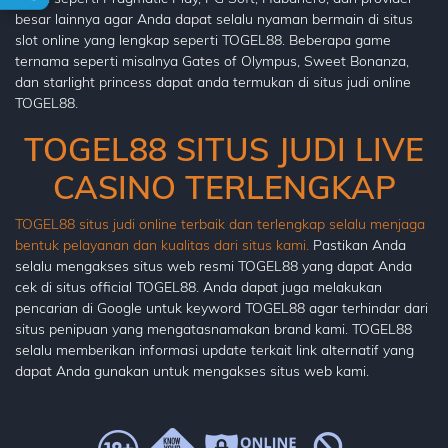
besar lainnya agar Anda dapat selalu nyaman bermain di situs
slot online yang lengkap seperti TOGEL88. Beberapa game
ternama seperti misalnya Gates of Olympus, Sweet Bonanza,
dan starlight princess dapat anda termukan di situs judi online
TOGEL88.
TOGEL88 SITUS JUDI LIVE
CASINO TERLENGKAP
TOGEL88 situs judi online terbaik dan terlengkap selalu menjaga
bentuk pelayanan dan kualitas dari situs kami.
Pastikan Anda
selalu mengakses situs web resmi TOGEL88 yang dapat Anda
cek di situs official TOGEL88. Anda dapat juga melakukan
pencarian di Google untuk keyword TOGEL88 agar terhindar dari
situs penipuan yang mengatasnamakan brand kami. TOGEL88
selalu memberikan informasi update terkait link alternatif yang
dapat Anda gunakan untuk mengakses situs web kami.