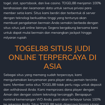
togel, slot, sportsbook, dan live casino. TOGEL88 menjamin 100%
kerahasiaan dan keamanan data untuk semua privasi para
member setia kami. Situs kami berdiri dan terbentuk di server
dengan teknologi berkualitas tinggi yang tentunya akan
membuat pengalaman bermain Anda semakin berbeda dengan
situs-situs judi online lainnya. Segera bergabung bersama kami
untuk dapat mulai bermain dan menangkan jackpot hingga
milyaran rupiah
TOGEL88 SITUS JUDI
ONLINE TERPERCAYA DI
ASIA
Sebagai situs yang memang sudah terpercaya, kami
mengutamakan kenyamanan para player atau pemain tercinta
kami. Member setia situs TOGEL88 tidak perlu ragu untuk deposit
dan withdrawal Anda. Kami memproses dana player dengan
Aman dan dengan sistem teknologi tercanggih. Berapapun
nominal kemenangan WD Anda, pasti akan terbayar lunas 100%
ke rekening Anda. Situs TOGEL88 telah dipercaya hingga jutaan